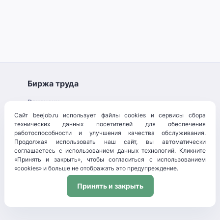
Биржа труда
Вакансии
Специалисты
Сайт beejob.ru использует файлы cookies и сервисы сбора
Компании
технических данных посетителей для обеспечения
Контакты
работоспособности и улучшения качества обслуживания.
Продолжая использовать наш сайт, вы автоматически
Обучающие материалы
соглашаетесь с использованием данных технологий. Кликните
«Принять и закрыть», чтобы согласиться с использованием
Документы
«cookies» и больше не отображать это предупреждение.
Соглашение с пользователем
Принять и закрыть