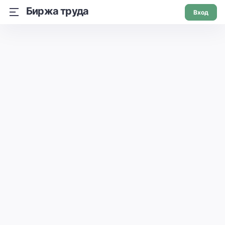
Биржа труда
Вход